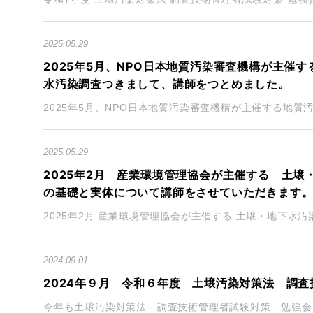
2025.05.29
2025年5月、NPO日本地質汚染審査機構が主催
水汚染調査つきまして、講師をつとめました。
2025年5月、NPO日本地質汚染審査機構が主催する地質
2025.05.29
2025年2月 産業環境管理協会が主催する 土
の基礎と実体について講師をさせていただきます
2025年2月 産業環境管理協会が主催する 土壌・地下水汚
2024.09.01
2024年９月 令和６年度 土壌汚染対策法 調
今年も土壌汚染対策法 調査技術管理者試験対策 勉強会を