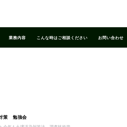
業務内容
こんな時はご相談ください
お問い合わせ
対策 勉強会
 今年も土壌汚染対策法 調査技術管...