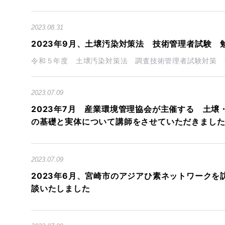
2023.08.31
2023年9月、土壌汚染対策法 技術管理者試験
令和５年度 土壌汚染対策法 調査技術管理者試験対策 勉
2023.07.09
2023年7月 産業環境管理協会が主催する 土
の基礎と実体について講師をさせていただきまし
2023.07.09
2023年6月、宮崎市のアジアひ素ネットワーク
談いたしました