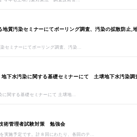
する地質汚染セミナーにてボーリング調査、汚染の拡散防止,
汚染セミナーにてボーリング調査、汚染...
壌・地下水汚染に関する基礎セミナーにて 土壌地下水汚染調
。
染に関する基礎セミナーにて 土壌地...
査技術管理者試験対策 勉強会
実施予定です。計８回にわたり、各回のテ...