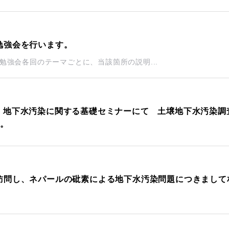
 勉強会を行います。
強会各回のテーマごとに、当該箇所の説明...
壌・地下水汚染に関する基礎セミナーにて 土壌地下水汚染調
た。
を訪問し、ネパールの砒素による地下水汚染問題につきまして