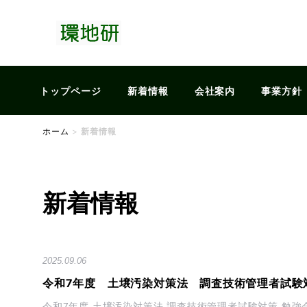
トップページ
新着情報
会社案内
事業方針
ホーム
>
新着情報
新着情報
2025.09.06
令和7年度 土壌汚染対策法 調査技術管理者試験
令和7年度 土壌汚染対策法 調査技術管理者試験対策 勉強会