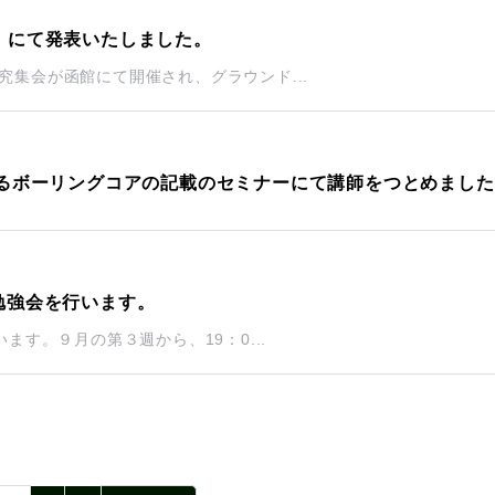
）にて発表いたしました。
究集会が函館にて開催され、グラウンド...
するボーリングコアの記載のセミナーにて講師をつとめまし
 勉強会を行います。
ます。９月の第３週から、19：0...